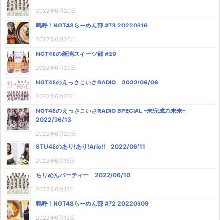
2022年6月20日
嗚呼！NGT48らーめん部 #73 20220616
2022年6月20日
NGT48の新潟スイーツ部 #29
2022年6月20日
NGT48のえっさこいさRADIO 2022/06/06
2022年6月20日
NGT48のえっさこいさRADIO SPECIAL ｰ未完成の未来ｰ
2022/06/13
2022年6月20日
STU48のあり!あり!Ario!! 2022/06/11
2022年6月13日
ちりめんパーティー 2022/06/10
2022年6月13日
嗚呼！NGT48らーめん部 #72 20220609
2022年6月13日