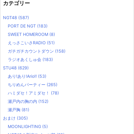
カテゴリー
NGT48
(587)
PORT DE NGT
(183)
SWEET HOMEROOM
(8)
えっさこいさRADIO
(51)
ガチガチカウントダウン
(158)
ラジオあくしゅ会
(183)
STU48
(629)
あり!あり!Ario!!
(53)
ちりめんパーティー
(265)
ハミダセ！アミダセ！
(78)
瀬戸内の胸の内
(152)
瀬戸胸
(81)
おまけ
(305)
MOONLIGHTING
(5)