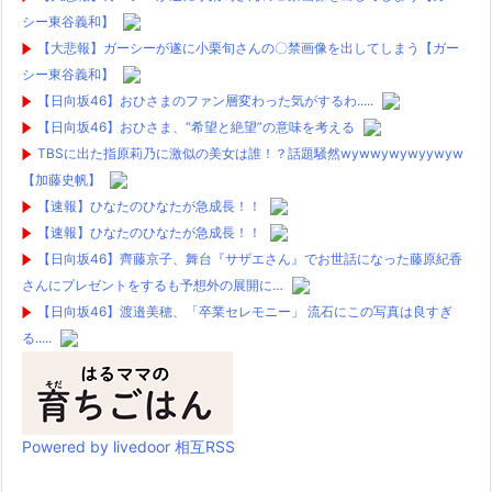
シー東谷義和】
【大悲報】ガーシーが遂に小栗旬さんの〇禁画像を出してしまう【ガー
シー東谷義和】
【日向坂46】おひさまのファン層変わった気がするわ.....
【日向坂46】おひさま、“希望と絶望”の意味を考える
TBSに出た指原莉乃に激似の美女は誰！？話題騒然wywwywywyywyw
【加藤史帆】
【速報】ひなたのひなたが急成長！！
【速報】ひなたのひなたが急成長！！
【日向坂46】齊藤京子、舞台『サザエさん』でお世話になった藤原紀香
さんにプレゼントをするも予想外の展開に…
【日向坂46】渡邉美穂、「卒業セレモニー」 流石にこの写真は良すぎ
る.....
Powered by livedoor 相互RSS