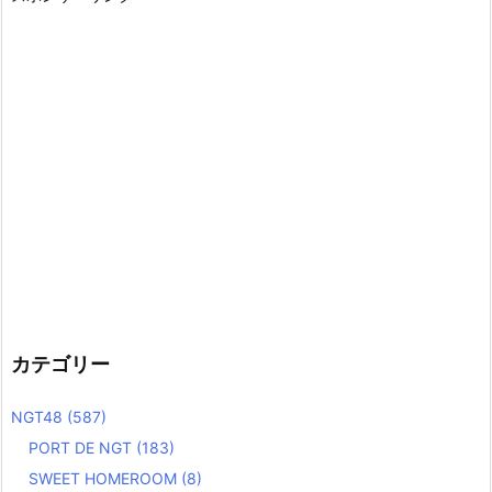
カテゴリー
NGT48
(587)
PORT DE NGT
(183)
SWEET HOMEROOM
(8)