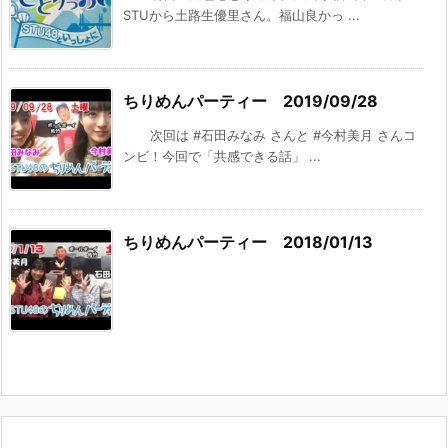
STUから土路生優里さん。福山良かっ ...
ちりめんパーティー 2019/09/28
次回は #石田みなみ さんと #今村美月 さんコ
ンビ！今回で「共感できる話」 ...
ちりめんパーティー 2018/01/13