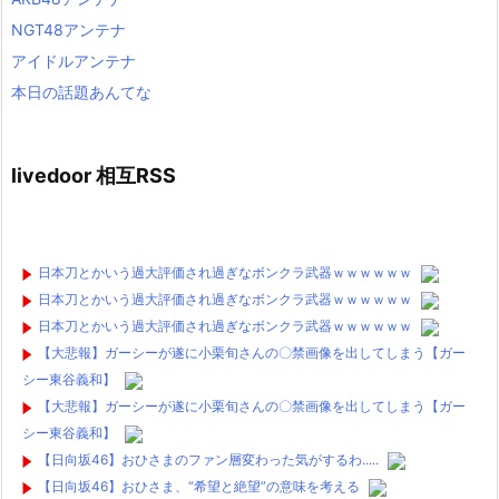
NGT48アンテナ
アイドルアンテナ
本日の話題あんてな
livedoor 相互RSS
日本刀とかいう過大評価され過ぎなボンクラ武器ｗｗｗｗｗｗ
日本刀とかいう過大評価され過ぎなボンクラ武器ｗｗｗｗｗｗ
日本刀とかいう過大評価され過ぎなボンクラ武器ｗｗｗｗｗｗ
【大悲報】ガーシーが遂に小栗旬さんの〇禁画像を出してしまう【ガー
シー東谷義和】
【大悲報】ガーシーが遂に小栗旬さんの〇禁画像を出してしまう【ガー
シー東谷義和】
【日向坂46】おひさまのファン層変わった気がするわ.....
【日向坂46】おひさま、“希望と絶望”の意味を考える