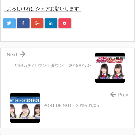
よろしければシェアお願いします
Next
ガチ!ガチ?カウントダウン! 2019/01/07
Prev
PORT DE NGT 2019/01/05