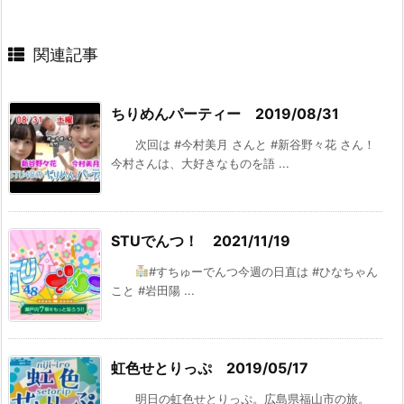
関連記事
ちりめんパーティー 2019/08/31
次回は #今村美月 さんと #新谷野々花 さん！
今村さんは、大好きなものを語 ...
STUでんつ！ 2021/11/19
#すちゅーでんつ今週の日直は #ひなちゃん
こと #岩田陽 ...
虹色せとりっぷ 2019/05/17
明日の虹色せとりっぷ。広島県福山市の旅。