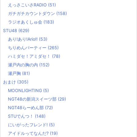
えっさこいさRADIO
(51)
ガチガチカウントダウン
(158)
ラジオあくしゅ会
(183)
STU48
(629)
あり!あり!Ario!!
(53)
ちりめんパーティー
(265)
ハミダセ！アミダセ！
(78)
瀬戸内の胸の内
(152)
瀬戸胸
(81)
おまけ
(305)
MOONLIGHTING
(5)
NGT48の新潟スイーツ部
(29)
NGT48らーめん部
(72)
STUでんつ！
(148)
にいがったフレンド!
(5)
アイドルってなんだ?
(19)