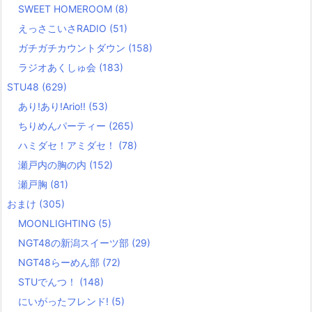
SWEET HOMEROOM
(8)
えっさこいさRADIO
(51)
ガチガチカウントダウン
(158)
ラジオあくしゅ会
(183)
STU48
(629)
あり!あり!Ario!!
(53)
ちりめんパーティー
(265)
ハミダセ！アミダセ！
(78)
瀬戸内の胸の内
(152)
瀬戸胸
(81)
おまけ
(305)
MOONLIGHTING
(5)
NGT48の新潟スイーツ部
(29)
NGT48らーめん部
(72)
STUでんつ！
(148)
にいがったフレンド!
(5)