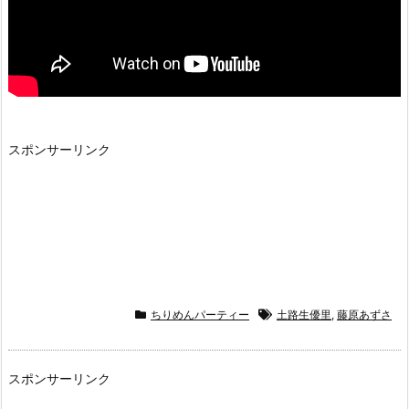
スポンサーリンク
ちりめんパーティー
土路生優里
,
藤原あずさ
スポンサーリンク