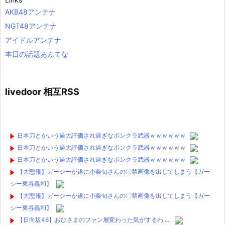
AKB48アンテナ
NGT48アンテナ
アイドルアンテナ
本日の話題あんてな
livedoor 相互RSS
日本刀とかいう過大評価され過ぎなボンクラ武器ｗｗｗｗｗｗ
日本刀とかいう過大評価され過ぎなボンクラ武器ｗｗｗｗｗｗ
日本刀とかいう過大評価され過ぎなボンクラ武器ｗｗｗｗｗｗ
【大悲報】ガーシーが遂に小栗旬さんの〇禁画像を出してしまう【ガー
シー東谷義和】
【大悲報】ガーシーが遂に小栗旬さんの〇禁画像を出してしまう【ガー
シー東谷義和】
【日向坂46】おひさまのファン層変わった気がするわ.....