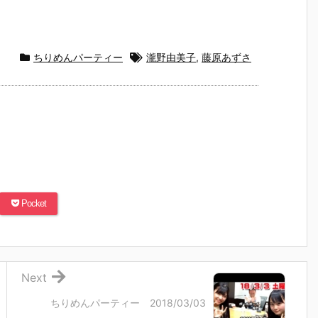
ちりめんパーティー
瀧野由美子
,
藤原あずさ
Pocket
Next
ちりめんパーティー 2018/03/03