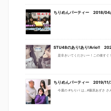
ちりめんパーティー 2018/04/
STU48のあり!あり!Ario!! 202
是非きいてくださいー！この後すぐ！ 瀧野 由
ちりめんパーティー 2019/11/
今週の #ちりパ は…#藤原あずさ さんと