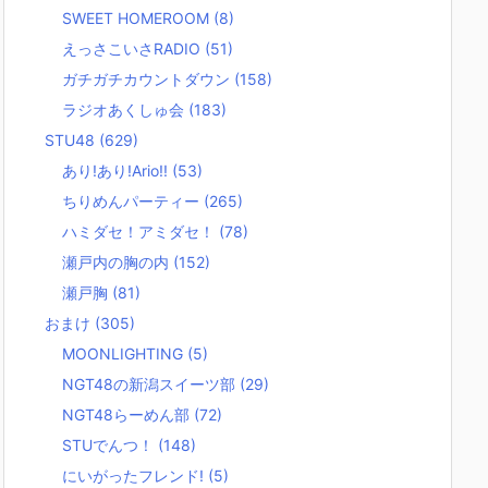
SWEET HOMEROOM
(8)
えっさこいさRADIO
(51)
ガチガチカウントダウン
(158)
ラジオあくしゅ会
(183)
STU48
(629)
あり!あり!Ario!!
(53)
ちりめんパーティー
(265)
ハミダセ！アミダセ！
(78)
瀬戸内の胸の内
(152)
瀬戸胸
(81)
おまけ
(305)
MOONLIGHTING
(5)
NGT48の新潟スイーツ部
(29)
NGT48らーめん部
(72)
STUでんつ！
(148)
にいがったフレンド!
(5)