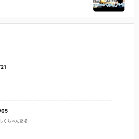
21
05
くちゃん登場 ...