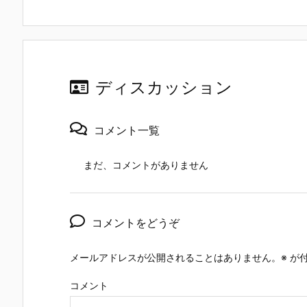
ディスカッション
コメント一覧
まだ、コメントがありません
コメントをどうぞ
メールアドレスが公開されることはありません。
※
が付
コメント