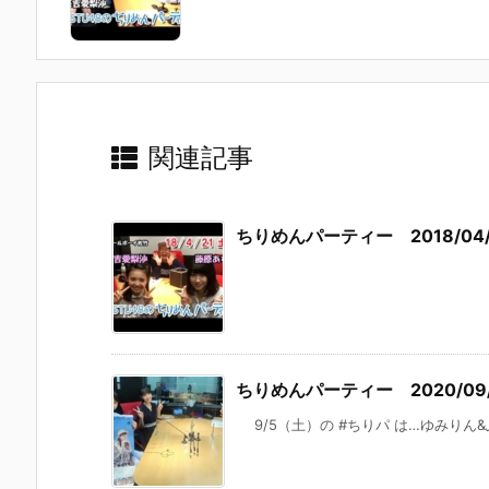
関連記事
ちりめんパーティー 2018/04/
ちりめんパーティー 2020/09/
9/5（土）の #ちりパ は…ゆみりん&ふ