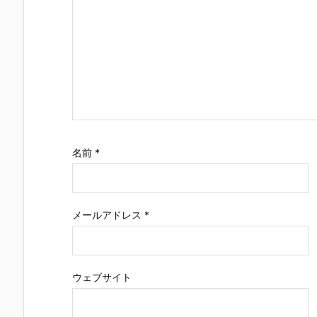
名前
*
メールアドレス
*
ウェブサイト