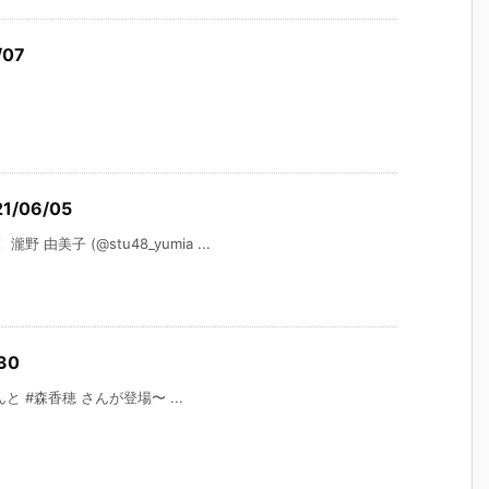
07
1/06/05
美子 (@stu48_yumia ...
30
 #森香穂 さんが登場〜 ...