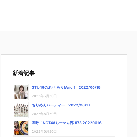
新着記事
STU48のあり!あり!Ario!! 2022/06/18
2022年6月20日
ちりめんパーティー 2022/06/17
2022年6月20日
嗚呼！NGT48らーめん部 #73 20220616
2022年6月20日