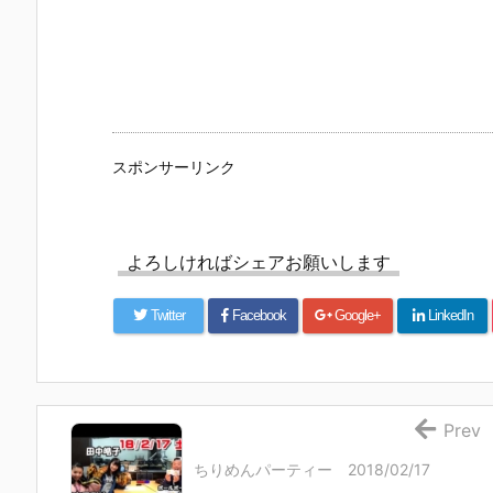
スポンサーリンク
よろしければシェアお願いします
Twitter
Facebook
Google+
LinkedIn
Prev
ちりめんパーティー 2018/02/17