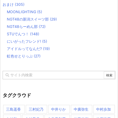
おまけ
(305)
MOONLIGHTING
(5)
NGT48の新潟スイーツ部
(29)
NGT48らーめん部
(72)
STUでんつ！
(148)
にいがったフレンド!
(5)
アイドルってなんだ?
(19)
虹色せとりっぷ
(27)
タグクラウド
三島遥香
三村妃乃
中井りか
中廣弥生
中村歩加