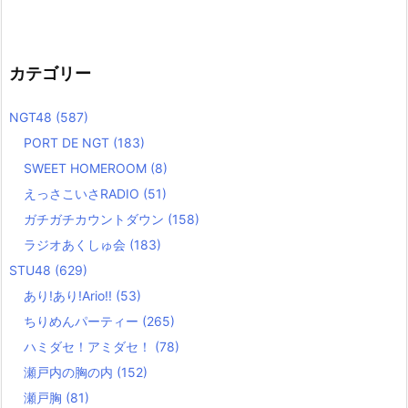
カテゴリー
NGT48
(587)
PORT DE NGT
(183)
SWEET HOMEROOM
(8)
えっさこいさRADIO
(51)
ガチガチカウントダウン
(158)
ラジオあくしゅ会
(183)
STU48
(629)
あり!あり!Ario!!
(53)
ちりめんパーティー
(265)
ハミダセ！アミダセ！
(78)
瀬戸内の胸の内
(152)
瀬戸胸
(81)