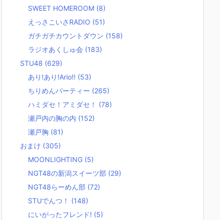
SWEET HOMEROOM
(8)
えっさこいさRADIO
(51)
ガチガチカウントダウン
(158)
ラジオあくしゅ会
(183)
STU48
(629)
あり!あり!Ario!!
(53)
ちりめんパーティー
(265)
ハミダセ！アミダセ！
(78)
瀬戸内の胸の内
(152)
瀬戸胸
(81)
おまけ
(305)
MOONLIGHTING
(5)
NGT48の新潟スイーツ部
(29)
NGT48らーめん部
(72)
STUでんつ！
(148)
にいがったフレンド!
(5)