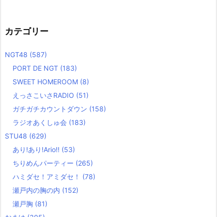
カテゴリー
NGT48
(587)
PORT DE NGT
(183)
SWEET HOMEROOM
(8)
えっさこいさRADIO
(51)
ガチガチカウントダウン
(158)
ラジオあくしゅ会
(183)
STU48
(629)
あり!あり!Ario!!
(53)
ちりめんパーティー
(265)
ハミダセ！アミダセ！
(78)
瀬戸内の胸の内
(152)
瀬戸胸
(81)