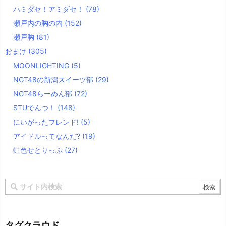
ハミダセ！アミダセ！
(78)
瀬戸内の胸の内
(152)
瀬戸胸
(81)
おまけ
(305)
MOONLIGHTING
(5)
NGT48の新潟スイーツ部
(29)
NGT48らーめん部
(72)
STUでんつ！
(148)
にいがったフレンド!
(5)
アイドルってなんだ?
(19)
虹色せとりっぷ
(27)
タグクラウド