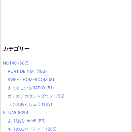
カテゴリー
NGT48
(587)
PORT DE NGT
(183)
SWEET HOMEROOM
(8)
えっさこいさRADIO
(51)
ガチガチカウントダウン
(158)
ラジオあくしゅ会
(183)
STU48
(629)
あり!あり!Ario!!
(53)
ちりめんパーティー
(265)