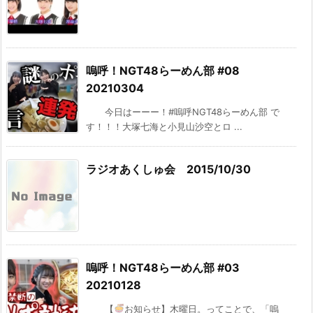
嗚呼！NGT48らーめん部 #08
20210304
今日はーーー！#嗚呼NGT48らーめん部 で
す！！！大塚七海と小見山沙空とロ ...
ラジオあくしゅ会 2015/10/30
嗚呼！NGT48らーめん部 #03
20210128
【
お知らせ】木曜日。ってことで、「嗚