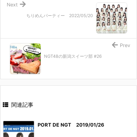
Next
ちりめんパーティー 2022/05/20
Prev
NGT48の新潟スイーツ部 #26
関連記事
PORT DE NGT 2019/01/26