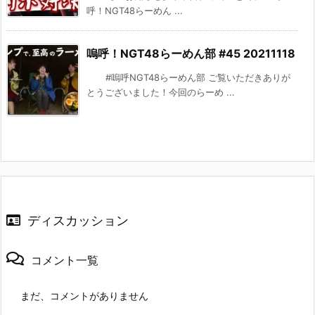
呼！NGT48らーめん ...
嗚呼！NGT48らーめん部 #45 20211118
#嗚呼NGT48らーめん部 ご覧いただきありが
とうございました！今回のらーめ ...
ディスカッション
コメント一覧
まだ、コメントがありません