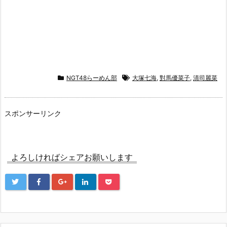
NGT48らーめん部
大塚七海
,
對馬優菜子
,
清司麗菜
スポンサーリンク
よろしければシェアお願いします