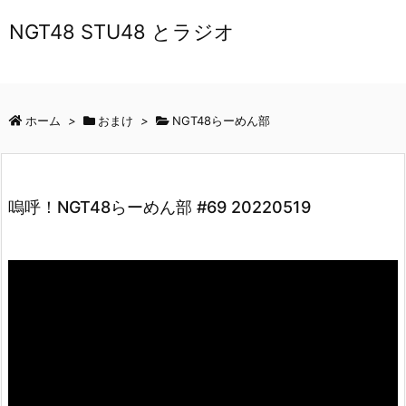
NGT48 STU48 とラジオ
ホーム
>
おまけ
>
NGT48らーめん部
嗚呼！NGT48らーめん部 #69 20220519