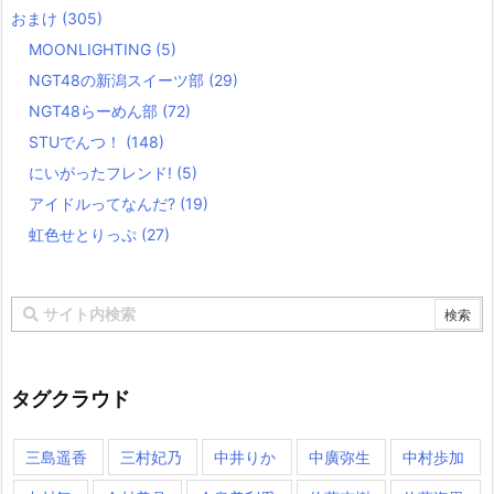
おまけ
(305)
MOONLIGHTING
(5)
NGT48の新潟スイーツ部
(29)
NGT48らーめん部
(72)
STUでんつ！
(148)
にいがったフレンド!
(5)
アイドルってなんだ?
(19)
虹色せとりっぷ
(27)
タグクラウド
三島遥香
三村妃乃
中井りか
中廣弥生
中村歩加