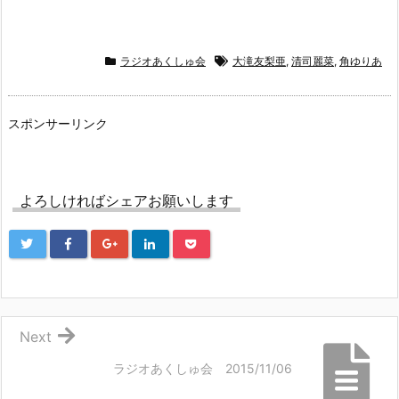
ラジオあくしゅ会
大滝友梨亜
,
清司麗菜
,
角ゆりあ
スポンサーリンク
よろしければシェアお願いします
Next
ラジオあくしゅ会 2015/11/06