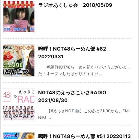
ラジオあくしゅ会 2018/05/09
嗚呼！NGT48らーめん部 #62
20220331
#嗚呼NGT48らーめん部ありがとうございまし
た！オープンしたばかりのエキゾ ...
NGT48のえっさこいさRADIO
2021/08/30
【#えっさNGT
】このあと21:00から、FM-
NIIG ...
嗚呼！NGT48らーめん部 #51 20220113