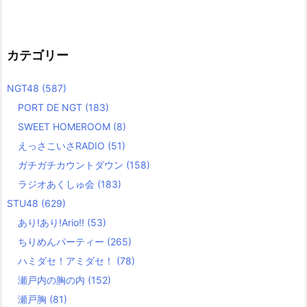
カテゴリー
NGT48
(587)
PORT DE NGT
(183)
SWEET HOMEROOM
(8)
えっさこいさRADIO
(51)
ガチガチカウントダウン
(158)
ラジオあくしゅ会
(183)
STU48
(629)
あり!あり!Ario!!
(53)
ちりめんパーティー
(265)
ハミダセ！アミダセ！
(78)
瀬戸内の胸の内
(152)
瀬戸胸
(81)