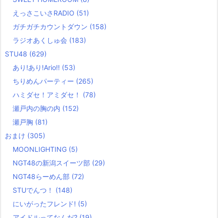
えっさこいさRADIO
(51)
ガチガチカウントダウン
(158)
ラジオあくしゅ会
(183)
STU48
(629)
あり!あり!Ario!!
(53)
ちりめんパーティー
(265)
ハミダセ！アミダセ！
(78)
瀬戸内の胸の内
(152)
瀬戸胸
(81)
おまけ
(305)
MOONLIGHTING
(5)
NGT48の新潟スイーツ部
(29)
NGT48らーめん部
(72)
STUでんつ！
(148)
にいがったフレンド!
(5)
アイドルってなんだ?
(19)