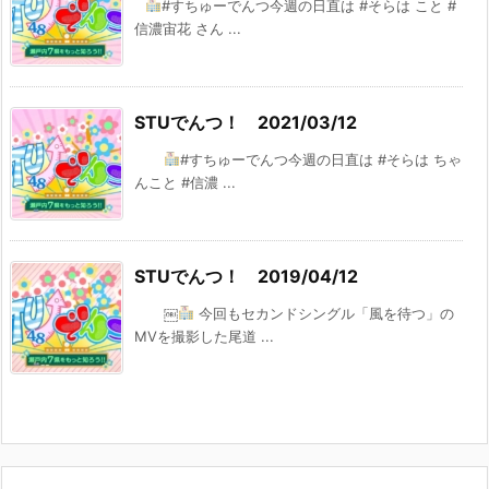
#すちゅーでんつ今週の日直は #そらは こと #
信濃宙花 さん ...
STUでんつ！ 2021/03/12
#すちゅーでんつ今週の日直は #そらは ちゃ
んこと #信濃 ...
STUでんつ！ 2019/04/12
￼
今回もセカンドシングル「風を待つ」の
MVを撮影した尾道 ...