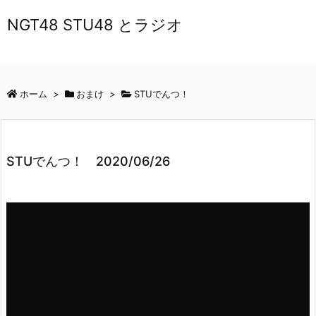
NGT48 STU48 とラジオ
ホーム
>
おまけ
>
STUでんつ！
STUでんつ！ 2020/06/26