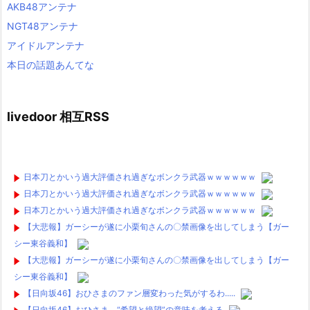
AKB48アンテナ
NGT48アンテナ
アイドルアンテナ
本日の話題あんてな
livedoor 相互RSS
日本刀とかいう過大評価され過ぎなボンクラ武器ｗｗｗｗｗｗ
日本刀とかいう過大評価され過ぎなボンクラ武器ｗｗｗｗｗｗ
日本刀とかいう過大評価され過ぎなボンクラ武器ｗｗｗｗｗｗ
【大悲報】ガーシーが遂に小栗旬さんの〇禁画像を出してしまう【ガー
シー東谷義和】
【大悲報】ガーシーが遂に小栗旬さんの〇禁画像を出してしまう【ガー
シー東谷義和】
【日向坂46】おひさまのファン層変わった気がするわ.....
【日向坂46】おひさま、“希望と絶望”の意味を考える