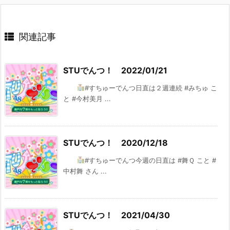
関連記事
STUでんつ！ 2022/01/21
#すちゅーでんつ日直は２週連続 #みちゅ こ
と #今村美月 ...
STUでんつ！ 2020/12/18
#すちゅーでんつ今週の日直は #舞Ｑ こと #
中村舞 さん ...
STUでんつ！ 2021/04/30