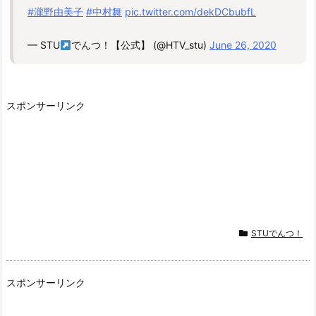
#瀧野由美子
#中村舞
pic.twitter.com/dekDCbubfL
— STU
でんつ！【公式】 (@HTV_stu)
June 26, 2020
スポンサーリンク
STUでんつ！
スポンサーリンク