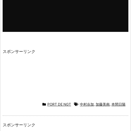
スポンサーリンク
PORT DE NGT
中村歩加
,
加藤美南
,
本間日陽
スポンサーリンク