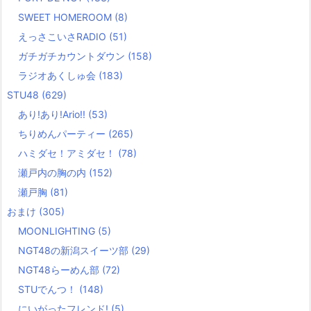
SWEET HOMEROOM
(8)
えっさこいさRADIO
(51)
ガチガチカウントダウン
(158)
ラジオあくしゅ会
(183)
STU48
(629)
あり!あり!Ario!!
(53)
ちりめんパーティー
(265)
ハミダセ！アミダセ！
(78)
瀬戸内の胸の内
(152)
瀬戸胸
(81)
おまけ
(305)
MOONLIGHTING
(5)
NGT48の新潟スイーツ部
(29)
NGT48らーめん部
(72)
STUでんつ！
(148)
にいがったフレンド!
(5)