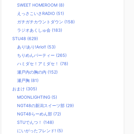
SWEET HOMEROOM
(8)
えっさこいさRADIO
(51)
ガチガチカウントダウン
(158)
ラジオあくしゅ会
(183)
STU48
(629)
あり!あり!Ario!!
(53)
ちりめんパーティー
(265)
ハミダセ！アミダセ！
(78)
瀬戸内の胸の内
(152)
瀬戸胸
(81)
おまけ
(305)
MOONLIGHTING
(5)
NGT48の新潟スイーツ部
(29)
NGT48らーめん部
(72)
STUでんつ！
(148)
にいがったフレンド!
(5)