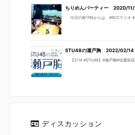
ちりめんパーティー 2020/11/
今日の夜11時からは、#RCCラジオ 
STU48の瀬戸胸 2022/02/14 ～
【2/14 #STU48】#瀬戸胸#信濃宙花
ディスカッション