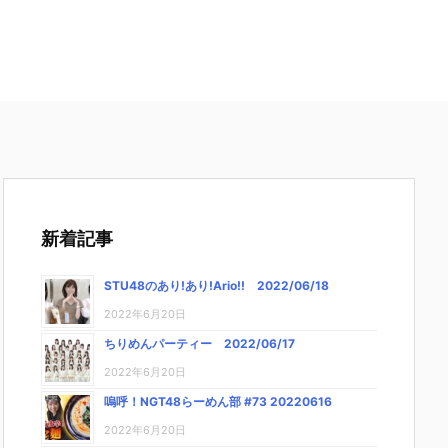
新着記事
STU48のあり!あり!Ario!! 2022/06/18
2022年6月20日
ちりめんパーティー 2022/06/17
2022年6月20日
嗚呼！NGT48らーめん部 #73 20220616
2022年6月20日