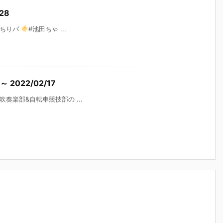
28
#ちりパ
#池田ちゃ ...
 2022/02/17
吹奏楽部&自転車競技部の ...