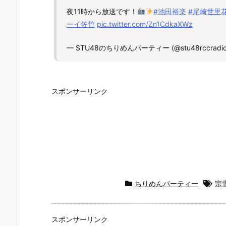
夜11時から放送です！
#池田裕楽
#尾崎世里
ーイ佐竹
pic.twitter.com/Zn1CdkaXWz
— STU48のちりめんパーティー (@stu48rccradi
スポンサーリンク
ちりめんパーティー
宗
スポンサーリンク