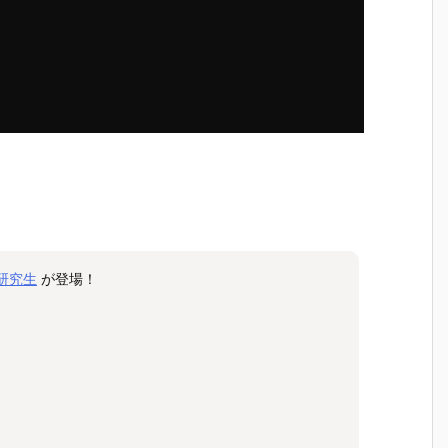
期研究生
が登場！