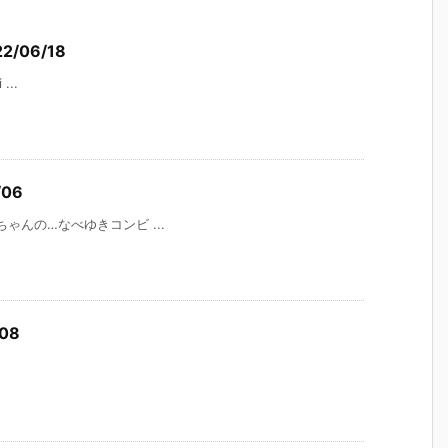
2/06/18
...
06
ゃんの…なべゆきコンビ ...
08