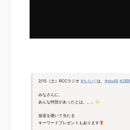
2/15（土）RCCラジオ
#ちりパ
は、
#stu48
#2
みなさんに、
あんな特技があったとは。。。
放送を聴いて当たる
キーワードプレゼントもあります