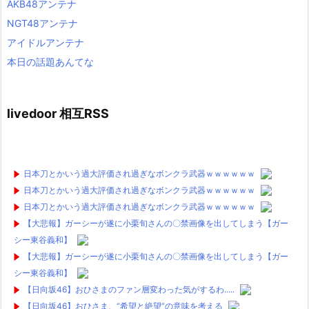
AKB48アンテナ
NGT48アンテナ
アイドルアンテナ
本日の話題あんてな
livedoor 相互RSS
日本刀とかいう過大評価され過ぎなボンクラ武器ｗｗｗｗｗｗ
日本刀とかいう過大評価され過ぎなボンクラ武器ｗｗｗｗｗｗ
日本刀とかいう過大評価され過ぎなボンクラ武器ｗｗｗｗｗｗ
【大悲報】ガーシーが遂に小栗旬さんの〇禁画像を出してしまう【ガー
シー東谷義和】
【大悲報】ガーシーが遂に小栗旬さんの〇禁画像を出してしまう【ガー
シー東谷義和】
【日向坂46】おひさまのファン層変わった気がするわ.....
【日向坂46】おひさま、“希望と絶望”の意味を考える