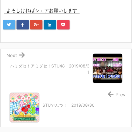
よろしければシェアお願いします
Next
ハミダセ！アミダセ！STU48 2019/08/3
1
Prev
STUでんつ！ 2019/08/30