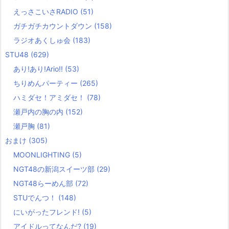
えっさこいさRADIO
(51)
ガチガチカウントダウン
(158)
ラジオあくしゅ会
(183)
STU48
(629)
あり!あり!Ario!!
(53)
ちりめんパーティー
(265)
ハミダセ！アミダセ！
(78)
瀬戸内の胸の内
(152)
瀬戸胸
(81)
おまけ
(305)
MOONLIGHTING
(5)
NGT48の新潟スイーツ部
(29)
NGT48らーめん部
(72)
STUでんつ！
(148)
にいがったフレンド!
(5)
アイドルってなんだ?
(19)