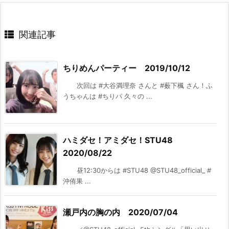
関連記事
ちりめんパーティー 2019/10/12
次回は #大谷満理奈 さんと #薮下楓 さん！ふ
うちゃんは #ちりパ 久々の ...
ハミダセ！アミダセ！STU48
2020/08/22
昼12:30からは #STU48 @STU48_official_ #
沖侑果 ...
瀬戸内の胸の内 2020/07/04