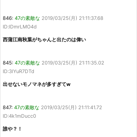
846:
47の素敵な
2019/03/25(月) 21:11:37.68
ID:lDmrLMO4d
西蒲江南秋葉がちゃんと出たのは偉い
845:
47の素敵な
2019/03/25(月) 21:11:35.02
ID:3lYuR7DTd
出せないモノマネが多すぎてw
847:
47の素敵な
2019/03/25(月) 21:11:41.72
ID:4k1mDucc0
誰や？！