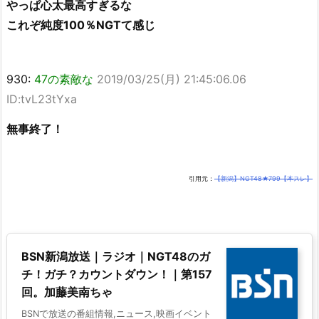
やっぱ心太最高すぎるな
これぞ純度100％NGTて感じ
930:
47の素敵な
2019/03/25(月) 21:45:06.06
ID:tvL23tYxa
無事終了！
引用元：
【新潟】NGT48★799【本スレ】
BSN新潟放送｜ラジオ｜NGT48のガ
チ！ガチ？カウントダウン！｜第157
回。加藤美南ちゃ
BSNで放送の番組情報,ニュース,映画イベント