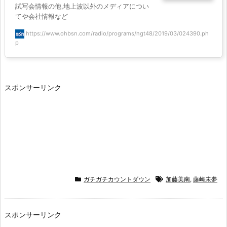
試写会情報の他,地上波以外のメディアについ
てや会社情報など
https://www.ohbsn.com/radio/programs/ngt48/2019/03/024390.ph
p
スポンサーリンク
ガチガチカウントダウン
加藤美南
,
藤崎未夢
スポンサーリンク