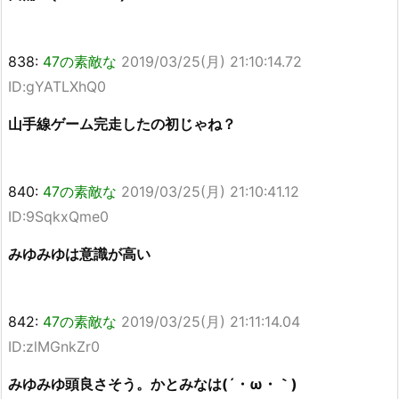
838:
47の素敵な
2019/03/25(月) 21:10:14.72
ID:gYATLXhQ0
山手線ゲーム完走したの初じゃね？
840:
47の素敵な
2019/03/25(月) 21:10:41.12
ID:9SqkxQme0
みゆみゆは意識が高い
842:
47の素敵な
2019/03/25(月) 21:11:14.04
ID:zlMGnkZr0
みゆみゆ頭良さそう。かとみなは(´・ω・｀)