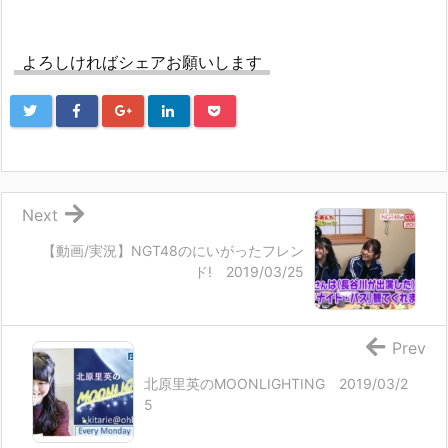
よろしければシェアお願いします
Next
【動画/実況】NGT48のにいがったフレン
ド! 2019/03/25
Prev
北原里英のMOONLIGHTING 2019/03/2
5