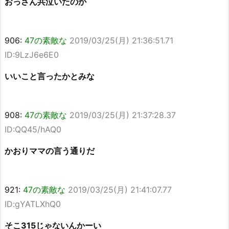
おっさん共泣いたのか
906:
47の素敵な
2019/03/25(月) 21:36:51.71
ID:9LzJ6e6E0
いいこと言ったかとみな
908:
47の素敵な
2019/03/25(月) 21:37:28.37
ID:QQ45/hAQ0
かおりママの言う通りだ
921:
47の素敵な
2019/03/25(月) 21:41:07.77
ID:gYATLXhQ0
そこ315じゃないんかーい