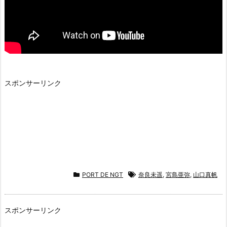
スポンサーリンク
PORT DE NGT
奈良未遥
,
宮島亜弥
,
山口真帆
スポンサーリンク