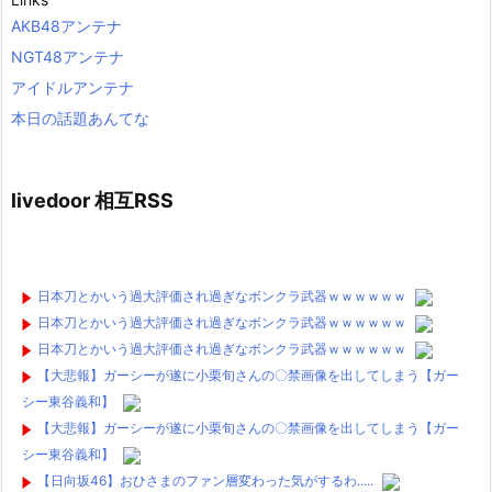
AKB48アンテナ
NGT48アンテナ
アイドルアンテナ
本日の話題あんてな
livedoor 相互RSS
日本刀とかいう過大評価され過ぎなボンクラ武器ｗｗｗｗｗｗ
日本刀とかいう過大評価され過ぎなボンクラ武器ｗｗｗｗｗｗ
日本刀とかいう過大評価され過ぎなボンクラ武器ｗｗｗｗｗｗ
【大悲報】ガーシーが遂に小栗旬さんの〇禁画像を出してしまう【ガー
シー東谷義和】
【大悲報】ガーシーが遂に小栗旬さんの〇禁画像を出してしまう【ガー
シー東谷義和】
【日向坂46】おひさまのファン層変わった気がするわ.....