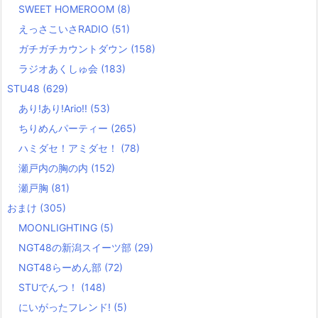
SWEET HOMEROOM
(8)
えっさこいさRADIO
(51)
ガチガチカウントダウン
(158)
ラジオあくしゅ会
(183)
STU48
(629)
あり!あり!Ario!!
(53)
ちりめんパーティー
(265)
ハミダセ！アミダセ！
(78)
瀬戸内の胸の内
(152)
瀬戸胸
(81)
おまけ
(305)
MOONLIGHTING
(5)
NGT48の新潟スイーツ部
(29)
NGT48らーめん部
(72)
STUでんつ！
(148)
にいがったフレンド!
(5)