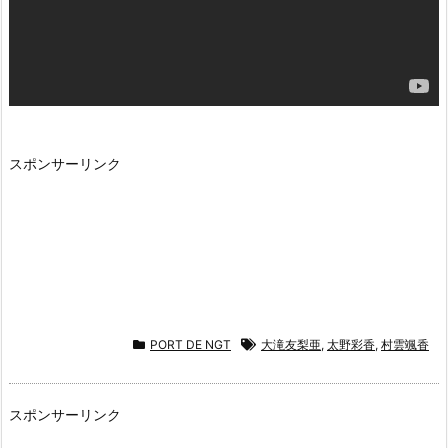
スポンサーリンク
PORT DE NGT
大滝友梨亜
,
太野彩香
,
村雲颯香
スポンサーリンク