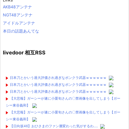
AKB48アンテナ
NGT48アンテナ
アイドルアンテナ
本日の話題あんてな
livedoor 相互RSS
日本刀とかいう過大評価され過ぎなボンクラ武器ｗｗｗｗｗｗ
日本刀とかいう過大評価され過ぎなボンクラ武器ｗｗｗｗｗｗ
日本刀とかいう過大評価され過ぎなボンクラ武器ｗｗｗｗｗｗ
【大悲報】ガーシーが遂に小栗旬さんの〇禁画像を出してしまう【ガー
シー東谷義和】
【大悲報】ガーシーが遂に小栗旬さんの〇禁画像を出してしまう【ガー
シー東谷義和】
【日向坂46】おひさまのファン層変わった気がするわ.....