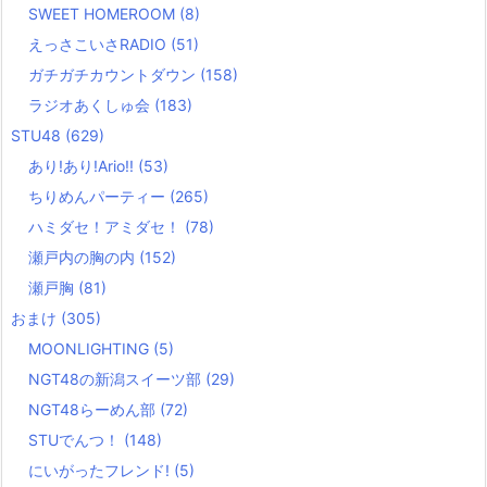
SWEET HOMEROOM
(8)
えっさこいさRADIO
(51)
ガチガチカウントダウン
(158)
ラジオあくしゅ会
(183)
STU48
(629)
あり!あり!Ario!!
(53)
ちりめんパーティー
(265)
ハミダセ！アミダセ！
(78)
瀬戸内の胸の内
(152)
瀬戸胸
(81)
おまけ
(305)
MOONLIGHTING
(5)
NGT48の新潟スイーツ部
(29)
NGT48らーめん部
(72)
STUでんつ！
(148)
にいがったフレンド!
(5)