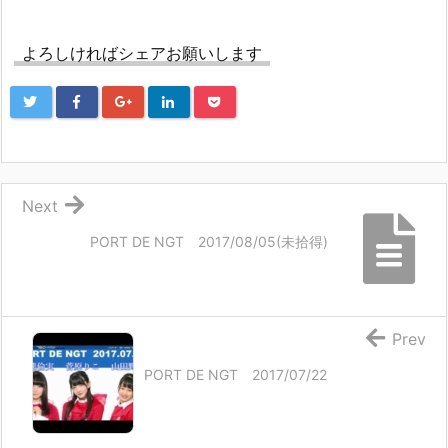
よろしければシェアお願いします
Next
PORT DE NGT 2017/08/05(未拾得)
Prev
PORT DE NGT 2017/07/22