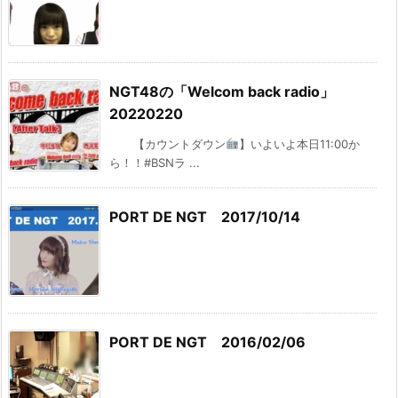
NGT48の「Welcom back radio」
20220220
【カウントダウン
】いよいよ本日11:00か
ら！！#BSNラ ...
PORT DE NGT 2017/10/14
PORT DE NGT 2016/02/06