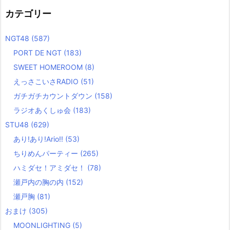
カテゴリー
NGT48
(587)
PORT DE NGT
(183)
SWEET HOMEROOM
(8)
えっさこいさRADIO
(51)
ガチガチカウントダウン
(158)
ラジオあくしゅ会
(183)
STU48
(629)
あり!あり!Ario!!
(53)
ちりめんパーティー
(265)
ハミダセ！アミダセ！
(78)
瀬戸内の胸の内
(152)
瀬戸胸
(81)
おまけ
(305)
MOONLIGHTING
(5)