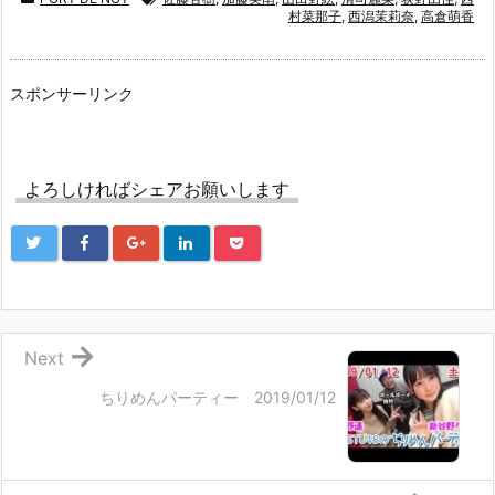
村菜那子
,
西潟茉莉奈
,
高倉萌香
スポンサーリンク
よろしければシェアお願いします
Next
ちりめんパーティー 2019/01/12