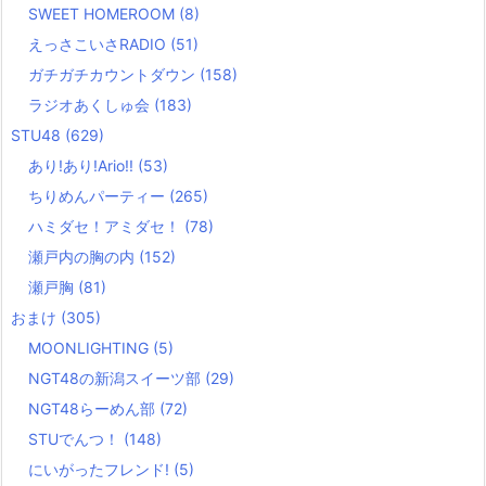
SWEET HOMEROOM
(8)
えっさこいさRADIO
(51)
ガチガチカウントダウン
(158)
ラジオあくしゅ会
(183)
STU48
(629)
あり!あり!Ario!!
(53)
ちりめんパーティー
(265)
ハミダセ！アミダセ！
(78)
瀬戸内の胸の内
(152)
瀬戸胸
(81)
おまけ
(305)
MOONLIGHTING
(5)
NGT48の新潟スイーツ部
(29)
NGT48らーめん部
(72)
STUでんつ！
(148)
にいがったフレンド!
(5)