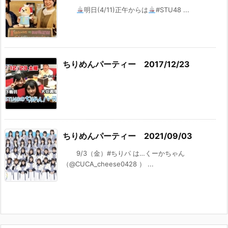
明日(4/11)正午からは
#STU48 ...
ちりめんパーティー 2017/12/23
ちりめんパーティー 2021/09/03
9/3（金）#ちりパ は…くーかちゃん
（@CUCA_cheese0428 ） ...