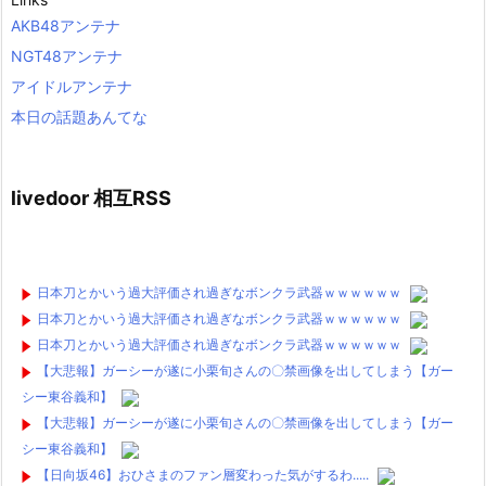
AKB48アンテナ
NGT48アンテナ
アイドルアンテナ
本日の話題あんてな
livedoor 相互RSS
日本刀とかいう過大評価され過ぎなボンクラ武器ｗｗｗｗｗｗ
日本刀とかいう過大評価され過ぎなボンクラ武器ｗｗｗｗｗｗ
日本刀とかいう過大評価され過ぎなボンクラ武器ｗｗｗｗｗｗ
【大悲報】ガーシーが遂に小栗旬さんの〇禁画像を出してしまう【ガー
シー東谷義和】
【大悲報】ガーシーが遂に小栗旬さんの〇禁画像を出してしまう【ガー
シー東谷義和】
【日向坂46】おひさまのファン層変わった気がするわ.....