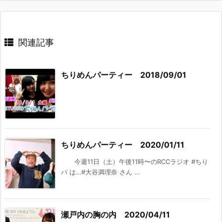
関連記事
ちりめんパーティー 2018/09/01
ちりめんパーティー 2020/01/11
今週11日（土）午後11時〜のRCCラジオ #ちり
パ は…#大谷満理奈 さん ...
瀬戸内の胸の内 2020/04/11